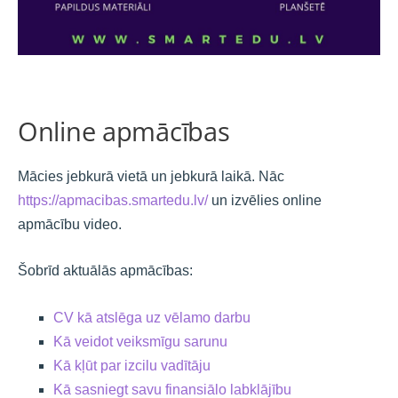
Online apmācības
Mācies jebkurā vietā un jebkurā laikā. 
Nāc 
https://apmacibas.smartedu.lv/
 un izvēlies online 
apmācību video. 
Šobrīd aktuālās apmācības:
CV kā atslēga uz vēlamo darbu
Kā veidot veiksmīgu sarunu
Kā kļūt par izcilu vadītāju
Kā sasniegt savu finansiālo labklājību