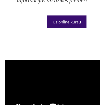
informācijas un dzīves piemēri.
Uz online kursu