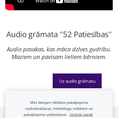
Audio grāmata "52 Patiesības"
Audio pasakas, kas māca dzīves gudrību.
Maziem un pavisam lieliem bērniem.
Uz audio grāmatu
Mēs lietojam sīkfailus pakalpojuma
nodrošināšanai, mārketinga nolūkiem un
pakalpojuma uzlabošanai.
Uzzināt vairāk
Sīkdatnes