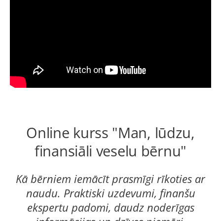
Online kurss "Man, lūdzu,
finansiāli veselu bērnu"
Kā bērniem iemācīt prasmīgi rīkoties ar
naudu. Praktiski uzdevumi, finanšu
ekspertu padomi, daudz noderīgas