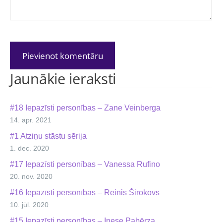
Jaunākie ieraksti
#18 Iepazīsti personības – Zane Veinberga
14. apr. 2021
#1 Atziņu stāstu sērija
1. dec. 2020
#17 Iepazīsti personības – Vanessa Rufino
20. nov. 2020
#16 Iepazīsti personības – Reinis Širokovs
10. jūl. 2020
#15 Iepazīsti personības – Inese Pabērza