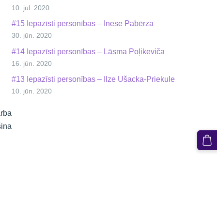
10. jūl. 2020
#15 Iepazīsti personības – Inese Pabērza
30. jūn. 2020
#14 Iepazīsti personības – Lāsma Poļikeviča
16. jūn. 2020
#13 Iepazīsti personības – Ilze Ušacka-Priekule
10. jūn. 2020
arba
šina