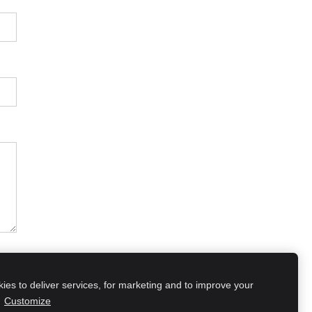
es to deliver services, for marketing and to improve your
.
Customize