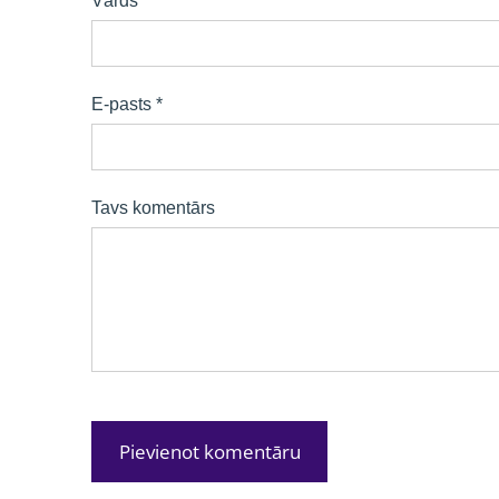
Vārds *
E-pasts *
Tavs komentārs