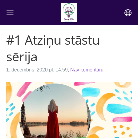
#1 Atziņu stāstu
sērija
1. decembris, 2020 pl. 14:59,
Nav komentāru