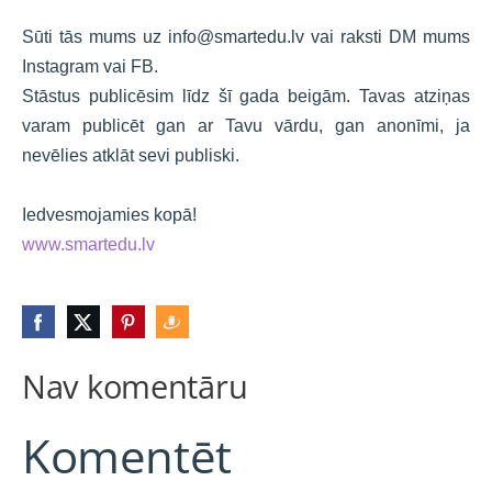
Sūti tās mums uz 
info@smartedu.lv
 vai raksti DM mums 
Instagram vai FB.
Stāstus publicēsim līdz šī gada beigām. Tavas atziņas 
varam publicēt gan ar Tavu vārdu, gan anonīmi, ja 
nevēlies atklāt sevi publiski.
Iedvesmojamies kopā!
www.smartedu.lv
Nav komentāru
Komentēt