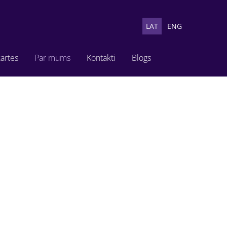
LAT
ENG
artes
Par mums
Kontakti
Blogs