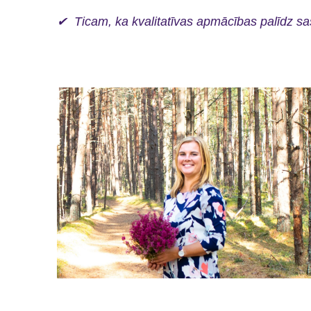
✔
Ticam, ka kvalitatīvas apmācības palīdz sa