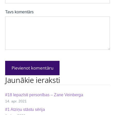
Tavs komentārs
Jaunākie ieraksti
#18 Iepazīsti personības – Zane Veinberga
14. apr. 2021
#1 Atziņu stāstu sērija