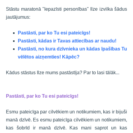
Stāstu maratonā "Iepazīsti personības" Ilze izvilka šādus
jautājumus:
Pastāsti, par ko Tu esi pateicīgs!
Pastāsti, kādas ir Tavas attiecības ar naudu!
Pastāsti, no kura dzīvnieka un kādas īpašības Tu
vēlētos aizņemties! Kāpēc?
Kādus stāstus Ilze mums pastāstīja? Par to lasi tālāk...
Pastāsti, par ko Tu esi pateicīgs!
Esmu pateicīga par cilvēkiem un notikumiem, kas ir bijuši
manā dzīvē. Es esmu pateicīga cilvēkiem un notikumiem,
kas šobrīd ir manā dzīvē. Kas mani saprot un kas