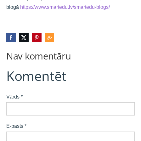
blogā
https://www.smartedu.lv/smartedu-blogs/
Nav komentāru
Komentēt
Vārds *
E-pasts *