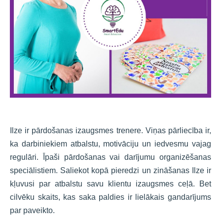
Ilze ir pārdošanas izaugsmes trenere. Viņas pārliecība ir,
ka darbiniekiem atbalstu, motivāciju un iedvesmu vajag
regulāri. Īpaši pārdošanas vai darījumu organizēšanas
speciālistiem. Saliekot kopā pieredzi un zināšanas Ilze ir
kļuvusi par atbalstu savu klientu izaugsmes ceļā. Bet
cilvēku skaits, kas saka paldies ir lielākais gandarījums
par paveikto.